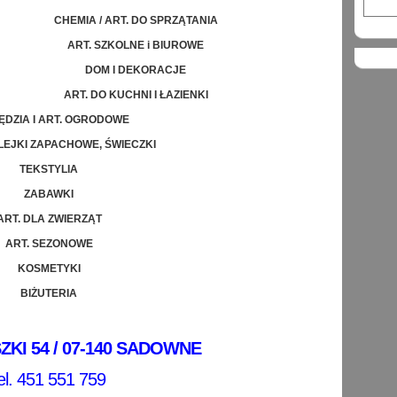
CHEMIA / ART. DO SPRZĄTANIA
ART. SZKOLNE i BIUROWE
DOM I DEKORACJE
ART. DO KUCHNI I ŁAZIENKI
ĘDZIA I ART. OGRODOWE
LEJKI ZAPACHOWE, ŚWIECZKI
TEKSTYLIA
ZABAWKI
ART. DLA ZWIERZĄT
ART. SEZONOWE
KOSMETYKI
BIŻUTERIA
ZKI 54 / 07-140 SADOWNE
el. 451 551 759