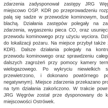
zdarzenia zadysponował zastępy JRG Węg
miejscowo OSP. KDR po przeprowadzeniu rozpo
palą się sadze w przewodzie kominowym, bu
blachą. Działania zastępów polegały na za
zdarzenia, wygaszeniu pieca CO, oraz usunięci
przewodu kominowego przy użyciu wyciora. Dzia
do lokalizacji pożaru. Na miejsce przybył także
KDR). Dalsze działania polegały na kontro
przewodu kominowego oraz sprawdzeniu całe
dalszych zagrożeń przy pomocy kamery termo
wielogazowego. Po wykryciu niewielkich
przewietrzono, i dokonano powtórnego p
negatywnym). Miejsce zdarzenia przekazano pro
na tym działania zakończono. W trakcie powr
JRG Węgrów został prze dysponowany do ko
miejscowości Ostrówek.