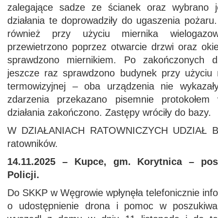
zalegające sadze ze ścianek oraz wybrano 
działania te doprowadziły do ugaszenia pożar
również przy użyciu miernika wielogazow
przewietrzono poprzez otwarcie drzwi oraz ok
sprawdzono miernikiem. Po zakończonych dz
jeszcze raz sprawdzono budynek przy użyciu 
termowizyjnej – oba urządzenia nie wykazały
zdarzenia przekazano pisemnie protokołem 
działania zakończono. Zastępy wróciły do bazy.
W DZIAŁANIACH RATOWNICZYCH UDZIAŁ BR
ratowników.
14.11.2025 – Kupce, gm. Korytnica – po
Policji.
Do SKKP w Węgrowie wpłynęła telefonicznie infor
o udostępnienie drona i pomoc w poszukiwa