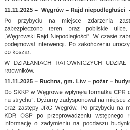
11.11.2025 – Węgrów – Rajd niepodległości 
Po przybyciu na miejsce zdarzenia za
zabezpieczono teren oraz pobliskie ulice
„Węgrowski Rajd Niepodległości”. W czasie zab
podejmował interwencji. Po zakończeniu uroczy
do koszar.
W DZIAŁANIACH RATOWNICZYCH UDZIAŁ B
ratowników.
11.11.2025 – Ruchna, gm. Liw – pożar – budy
Do SKKP w Węgrowie wpłynęła formatka CPR o 
na strychu”. Dyżurny zadysponował na miejsce
oraz zastępy JRG Węgrów. Po przybyciu na mi
KDR OSP po przeprowadzeniu wstępnego ro
informację o zadymieniu na poddaszu budynk