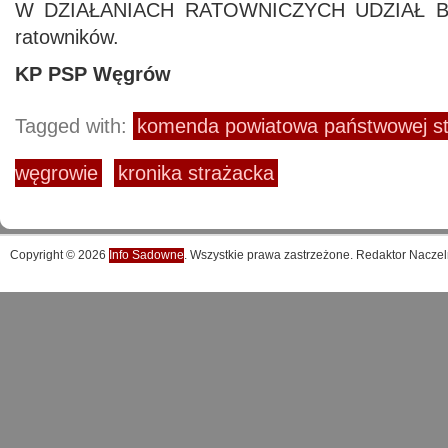
W DZIAŁANIACH RATOWNICZYCH UDZIAŁ BR
ratowników.
KP PSP Węgrów
Tagged with:
komenda powiatowa państwowej st
węgrowie
kronika strażacka
Copyright © 2026
Info Sadowne
. Wszystkie prawa zastrzeżone. Redaktor Naczel