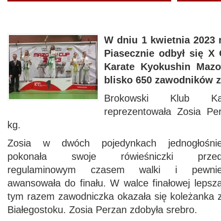
W dniu 1 kwietnia 2023
Piasecznie odbył się X 
Karate Kyokushin Mazo
blisko 650 zawodników z 
Brokowski Klub Kar
reprezentowała Zosia Per
kg.
Zosia w dwóch pojedynkach jednogłośni
pokonała swoje rówieśniczki prze
regulaminowym czasem walki i pewni
awansowała do finału. W walce finałowej lepsz
tym razem zawodniczka okazała się koleżanka 
Białegostoku. Zosia Perzan zdobyła srebro.