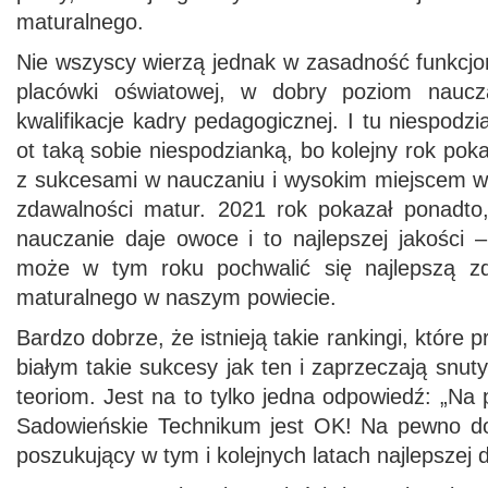
maturalnego.
Nie wszyscy wierzą jednak w zasadność funkcjo
placówki oświatowej, w dobry poziom naucz
kwalifikacje kadry pedagogicznej. I tu niespodzia
ot taką sobie niespodzianką, bo kolejny rok po
z sukcesami w nauczaniu i wysokim miejscem 
zdawalności matur. 2021 rok pokazał ponadto
nauczanie daje owoce i to najlepszej jakośc
może w tym roku pochwalić się najlepszą z
maturalnego w naszym powiecie.
Bardzo dobrze, że istnieją takie rankingi, które 
białym takie sukcesy jak ten i zaprzeczają snu
teoriom. Jest na to tylko jedna odpowiedź: „Na
Sadowieńskie Technikum jest OK! Na pewno do
poszukujący w tym i kolejnych latach najlepszej d