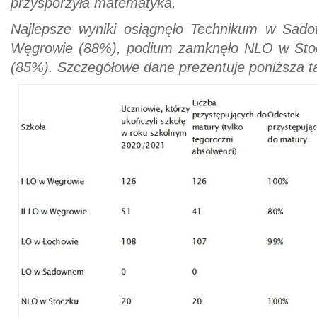
przysporzyła matematyka.
Najlepsze wyniki osiągnęło Technikum w Sa
Węgrowie (88%), podium zamknęło NLO w Sto
(85%). Szczegółowe dane prezentuje poniższa t