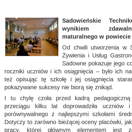
Sadowieńskie Techni
wynikiem zdawal
maturalnego w powiecie
Od chwili utworzenia w
Żywienia i Usług Gastron
Sadowne pokazuje jego cod
roczniki uczniów i ich osiągnięcia – było ich
też opisując tę szkołę i jej osiągnięcia star
pokazywane sukcesy nie biorą się znikąd.
I tu chylę czoła przed kadrą pedagogiczną
przeciągu kilku lat doprowadziła uczniów 
porównywalnego z najlepszymi szkołami śred
Dotyczy to zarówno bieżącej oceny placówki, ja
pracy, której głównym elementem jest z