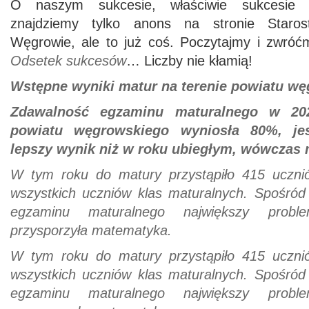
O naszym sukcesie, właściwie sukcesie 
znajdziemy tylko anons na stronie Staro
Węgrowie, ale to już coś. Poczytajmy i zwró
Odsetek sukcesów
… Liczby nie kłamią!
Wstępne wyniki matur na terenie powiatu w
Zdawalność egzaminu maturalnego w 20
powiatu węgrowskiego wyniosła 80%, je
lepszy wynik niż w roku ubiegłym, wówczas 
W tym roku do matury przystąpiło 415 uczni
wszystkich uczniów klas maturalnych. Spośród 
egzaminu maturalnego największy problem
przysporzyła matematyka.
W tym roku do matury przystąpiło 415 uczni
wszystkich uczniów klas maturalnych. Spośród 
egzaminu maturalnego największy problem