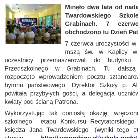
Minęło dwa lata od nad
Twardowskiego Szkol
Grabinach. 7 czer
obchodzono tu Dzień Pat
7 czerwca uroczystości w
mszą św. w Kaplicy w
uczestnicy przemaszerowali do budynku
Przedszkolnego w Grabinach. Tu dalszą 
rozpoczęto wprowadzeniem pocztu sztandaro
hymnu państwowego. Dyrektor Szkoły p. Al
powitała przybyłych gości, a delegacja uczniów
kwiaty pod ścianą Patrona.
Wykorzystując tak doniosłą okazję, wręczo
szkolnego etapu Konkursu Recytatorskiego 
księdza Jana Twardowskiego” (wyniki tego 