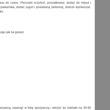
asu do czasu. Pieczarki oczyścić, poszatkować, dodać do mięsa i
piekarnika, dodać jogurt i posiekaną zieleninę, dobrze wymieszać.
ko.
ego jak na gulasz
arzywną, zawinąć w folię spożywczą i włożyć do lodówki na 30-60