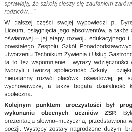
sprawiają, że szkołą cieszy się zaufaniem zarów
rodziców…”
W dalszej części swojej wypowiedzi p. Dyr
Liceum, osiągnięcia jego absolwentów, a także 
oświatowej – jej etapy rozwoju edukacyjnego i
powstałego Zespołu Szkół Ponadpodstawowyc
utworzeniu Technikum Żywienia i Usług Gastro
ta to też wspomnienie i wyrazy wdzięczności d
tworzyli i tworzą społeczność Szkoły i dzięk
nieustanny rozwój placówki oświatowej, jej 
wychowawcze, a także bogata działalność ku
społeczna.
Kolejnym punktem uroczystości był pro
wykonaniu obecnych uczniów ZSP.
Była
prezentacja słowno–muzyczna, przedstawiona w
poezji. Występy zostały nagrodzone dużymi b