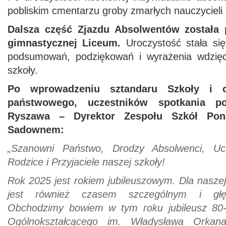
pobliskim cmentarzu groby zmarłych nauczycieli 
Dalsza część Zjazdu Absolwentów została p
gimnastycznej Liceum.
Uroczystość stała si
podsumowań, podziękowań i wyrażenia wdzięcz
szkoły.
Po wprowadzeniu sztandaru Szkoły i 
państwowego, uczestników spotkania p
Ryszawa – Dyrektor Zespołu Szkół Po
Sadownem:
„Szanowni Państwo, Drodzy Absolwenci, Ucz
Rodzice i Przyjaciele naszej szkoły!
Rok 2025 jest rokiem jubileuszowym. Dla naszej
jest również czasem szczególnym i głę
Obchodzimy bowiem w tym roku jubileusz 80-l
Ogólnokształcącego im. Władysława Ork