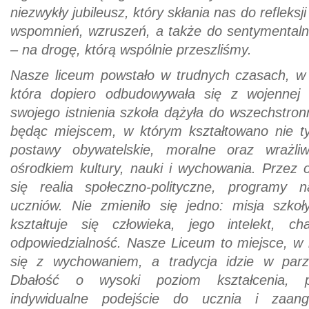
niezwykły jubileusz, który skłania nas do refleksji
wspomnień, wzruszeń, a także do sentymentaln
– na drogę, którą wspólnie przeszliśmy.
Nasze liceum powstało w trudnych czasach, w
która dopiero odbudowywała się z wojennej
swojego istnienia szkoła dążyła do wszechstro
będąc miejscem, w którym kształtowano nie ty
postawy obywatelskie, moralne oraz wrażli
ośrodkiem kultury, nauki i wychowania. Przez 
się realia społeczno-polityczne, programy n
uczniów. Nie zmieniło się jedno: misja szkoł
kształtuje się człowieka, jego intelekt, ch
odpowiedzialność. Nasze Liceum to miejsce, w
się z wychowaniem, a tradycja idzie w par
Dbałość o wysoki poziom kształcenia, pr
indywidualne podejście do ucznia i zaanga