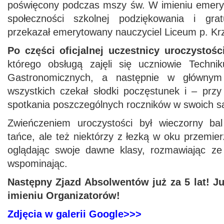
poświęcony podczas mszy św. W imieniu emeryt
społeczności szkolnej podziękowania i gratu
przekazał emerytowany nauczyciel Liceum p. Krz
Po części oficjalnej uczestnicy uroczystośc
którego obsługą zajęli się uczniowie Techni
Gastronomicznych, a następnie w głównym
wszystkich czekał słodki poczęstunek i – przy
spotkania poszczególnych roczników w swoich sa
Zwieńczeniem uroczystości był wieczorny ba
tańce, ale też niektórzy z łezką w oku przemier
oglądając swoje dawne klasy, rozmawiając ze
wspominając.
Następny Zjazd Absolwentów już za 5 lat! J
imieniu Organizatorów!
Zdjęcia w galerii Google>>>