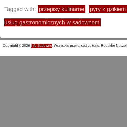
Tagged with:
przepisy kulinarne
pyry z gzikiem
usług gastronomicznych w sadownem
Copyright © 2026
Info Sadowne
. Wszystkie prawa zastrzeżone. Redaktor Naczel