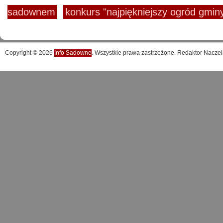
sadownem
konkurs "najpiękniejszy ogród gmi
Copyright © 2026
Info Sadowne
. Wszystkie prawa zastrzeżone. Redaktor Naczel