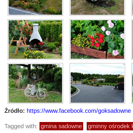
Źródło:
https://www.facebook.com/goksadowne
Tagged with:
gmina sadowne
gminny ośrodek k