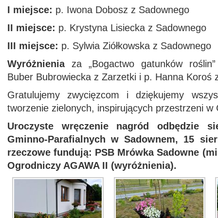
I miejsce:
p. Iwona Dobosz z Sadownego
II miejsce:
p. Krystyna Lisiecka z Sadownego
III miejsce:
p. Sylwia Ziółkowska z Sadownego
Wyróżnienia
za „Bogactwo gatunków roślin” 
Buber Bubrowiecka z Zarzetki i p. Hanna Koroś z
Gratulujemy zwycięzcom i dziękujemy wszys
tworzenie zielonych, inspirujących przestrzeni 
Uroczyste wręczenie nagród odbędzie s
Gminno-Parafialnych w Sadownem, 15 sier
rzeczowe fundują: PSB Mrówka Sadowne (miejs
Ogrodniczy AGAWA II (wyróżnienia).