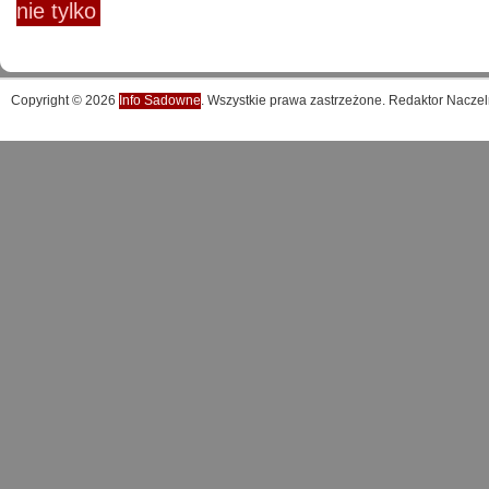
nie tylko
Copyright © 2026
Info Sadowne
. Wszystkie prawa zastrzeżone. Redaktor Naczel