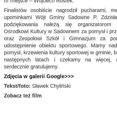
III miejsce – Wojciech Rostek.
Finalistów osobiście nagrodził pucharami, m
upominkami Wójt Gminy Sadowne P. Zdzisła
podziękowania należą się organizatorom 
Ośrodkowi Kultury w Sadownem za pomysł i prz
oraz Zespołowi Szkół i Gimnazjum za pom
udostępnienie obiektu sportowego. Mamy nadz
pomysł, krzewienia kultury sportowej w gminie,
następnych latach i czekamy na więcej, a 
serdecznie gratulujemy.
Zdjęcia w galerii Google>>>
Tekst/foto:
Sławek Chyliński
Zobacz też film