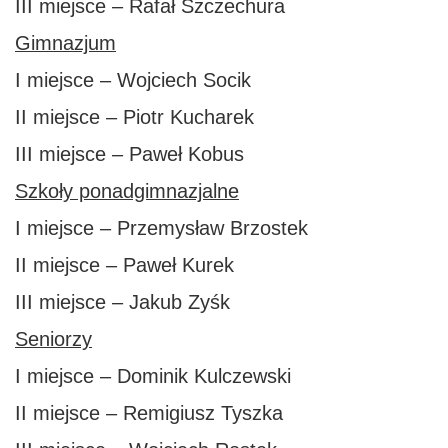
III miejsce – Rafał Szczechura
Gimnazjum
I miejsce – Wojciech Socik
II miejsce – Piotr Kucharek
III miejsce – Paweł Kobus
Szkoły ponadgimnazjalne
I miejsce – Przemysław Brzostek
II miejsce – Paweł Kurek
III miejsce – Jakub Zyśk
Seniorzy
I miejsce – Dominik Kulczewski
II miejsce – Remigiusz Tyszka