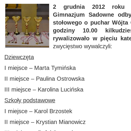
2 grudnia 2012 roku 
Gimnazjum Sadowne odbył 
stołowego o puchar Wójta
godziny 10.00 kilkudzi
rywalizowało w pięciu kat
zwycięstwo wywalczyli:
Dziewczęta
I miejsce – Marta Tymińska
II miejsce – Paulina Ostrowska
III miejsce – Karolina Lucińska
Szkoły podstawowe
I miejsce – Karol Brzostek
II miejsce – Krystian Mianowicz