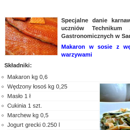
Specjalne danie karna
uczniów Technikum 
Gastronomicznych w S
Makaron w sosie z wę
warzywami
Składniki:
Makaron kg 0,6
Wędzony łosoś kg 0,25
Masło 1 ł
Cukinia 1 szt.
Marchew kg 0,5
Jogurt grecki 0.250 l