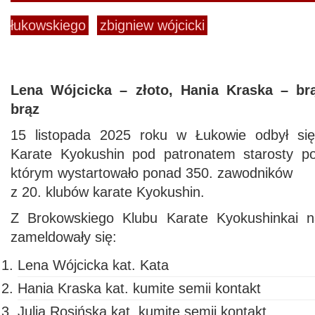
łukowskiego
zbigniew wójcicki
Lena Wójcicka – złoto, Hania Kraska – brą
brąz
15 listopada 2025 roku w Łukowie odbył się 
Karate Kyokushin pod patronatem starosty po
którym wystartowało ponad 350. zawodników
z 20. klubów karate Kyokushin.
Z Brokowskiego Klubu Karate Kyokushinkai 
zameldowały się:
Lena Wójcicka kat. Kata
Hania Kraska kat. kumite semii kontakt
Julia Rosińska kat. kumite semii kontakt