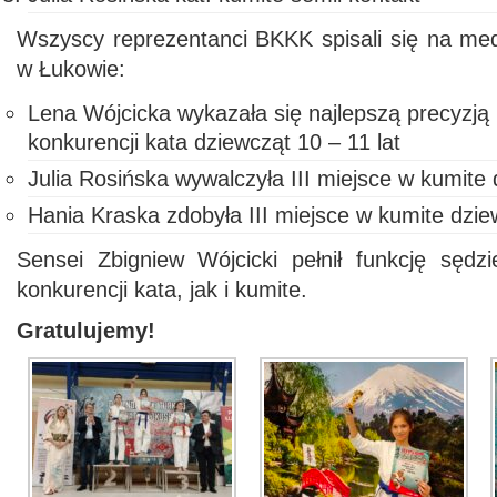
Wszyscy reprezentanci BKKK spisali się na med
w Łukowie:
Lena Wójcicka wykazała się najlepszą precyzją i
konkurencji kata dziewcząt 10 – 11 lat
Julia Rosińska wywalczyła III miejsce w kumite 
Hania Kraska zdobyła III miejsce w kumite dzie
Sensei Zbigniew Wójcicki pełnił funkcję sęd
konkurencji kata, jak i kumite.
Gratulujemy!