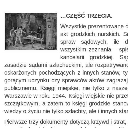
…CZĘŚĆ TRZECIA.
Wszystkie prezentowane 
akt grodzkich nurskich. Są
spraw sądowych, ile 
wszystkim zeznania – spi
kancelarii grodzkiej. 
zasadzie sądami szlacheckimi, ale rozpatrywan
oskarżonych pochodzących z innych stanów, ty
gorącym uczynku czy sprawców aktów zagrażaj
publicznemu. Księgi miejskie, nie tylko z nasz
Warszawie w roku 1944. Księgi wiejskie nie prze
szczątkowym, a zatem to księgi grodzkie stano
wiedzy o życiu nie tylko szlachty, ale i innych st
Pierwsze trzy dokumenty dotyczą krzywd i strat,