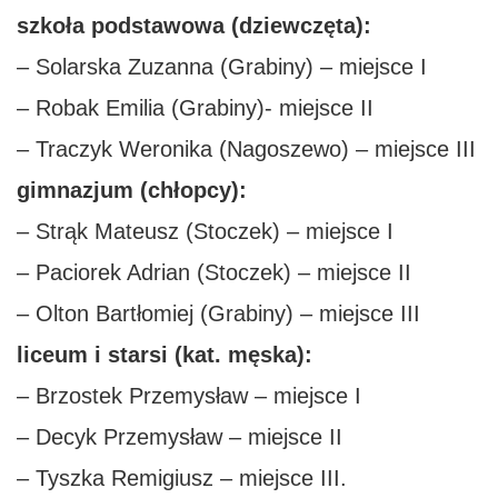
szkoła podstawowa (dziewczęta):
– Solarska Zuzanna (Grabiny) – miejsce I
– Robak Emilia (Grabiny)- miejsce II
– Traczyk Weronika (Nagoszewo) – miejsce III
gimnazjum (chłopcy):
– Strąk Mateusz (Stoczek) – miejsce I
– Paciorek Adrian (Stoczek) – miejsce II
– Olton Bartłomiej (Grabiny) – miejsce III
liceum i starsi (kat. męska):
– Brzostek Przemysław – miejsce I
– Decyk Przemysław – miejsce II
– Tyszka Remigiusz – miejsce III.