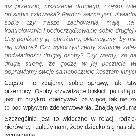
już przemoc, niszczenie drugiego, często zal
od siebie człowieka? Bardzo ważne jest uświado
sobie czy nasze zachowania mają na
kontrolowanie i podporządkowanie sobie drugiej 
Czy poniżamy ją, obrażamy, okłamujemy, by mi
nią władzę? Czy wykorzystujemy sytuację zależ
podwładności drugiej osoby? Czy wiemy, że n
drugą stronę, że godzą w jej poczucie wł
poprawiamy swoje samopoczucie kosztem innyc
Często nie zdajemy sobie sprawy, jak łat
przemocy. Osoby krzywdzące bliskich potrafią 
jest im przykro, obiecywać, że więcej tak nie z
to pod wpływem zdenerwowania. Znajdą wytłuma
Szczególnie jest to widoczne w relacji rodzic
nierówne, i zależy nam, żeby dziecko się nas słu
wymagania.