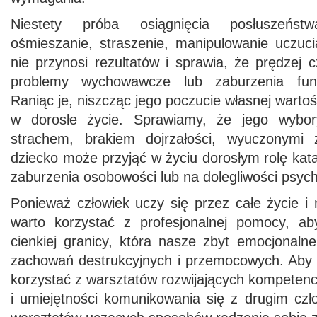
Niestety próba osiągnięcia posłuszeńst
ośmieszanie, straszenie, manipulowanie uczuc
nie przynosi rezultatów i sprawia, że prędzej c
problemy wychowawcze lub zaburzenia funk
Raniąc je, niszcząc jego poczucie własnej warto
w dorosłe życie. Sprawiamy, że jego wybo
strachem, brakiem dojrzałości, wyuczonymi
dziecko może przyjąć w życiu dorosłym rolę kata 
zaburzenia osobowości lub na dolegliwości psy
Ponieważ człowiek uczy się przez całe życie 
warto korzystać z profesjonalnej pomocy, ab
cienkiej granicy, która nasze zbyt emocjonaln
zachowań destrukcyjnych i przemocowych. Aby t
korzystać z warsztatów rozwijających kompete
i umiejętności komunikowania się z drugim czł