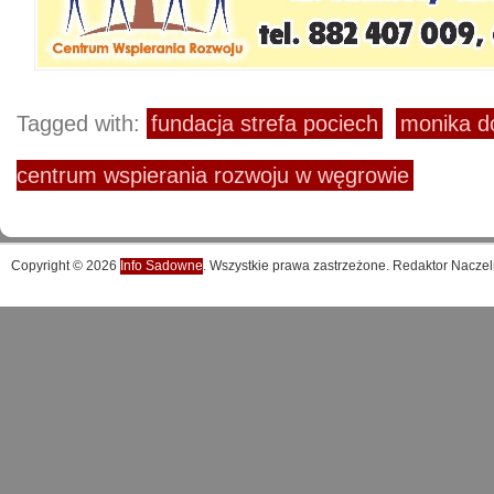
Tagged with:
fundacja strefa pociech
monika d
centrum wspierania rozwoju w węgrowie
Copyright © 2026
Info Sadowne
. Wszystkie prawa zastrzeżone. Redaktor Naczel