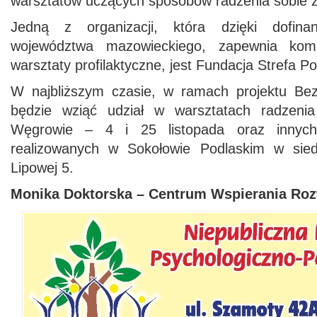
warsztatów uczących sposobów radzenia sobie ze
Jedną z organizacji, która dzięki dofin
województwa mazowieckiego, zapewnia kom
warsztaty profilaktyczne, jest Fundacja Strefa Po
W najbliższym czasie, w ramach projektu B
będzie wziąć udział w warsztatach radzeni
Węgrowie – 4 i 25 listopada oraz innych
realizowanych w Sokołowie Podlaskim w siedz
Lipowej 5.
Monika Doktorska – Centrum Wspierania Ro