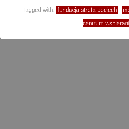
Tagged with:
fundacja strefa pociech
mo
centrum wspieran