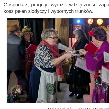
Gospodarz, pragnąc wyrazić wdzięczność zapu
kosz pełen słodyczy i wybornych trunków.