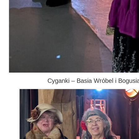
Cyganki – Basia Wróbel i Bogusi