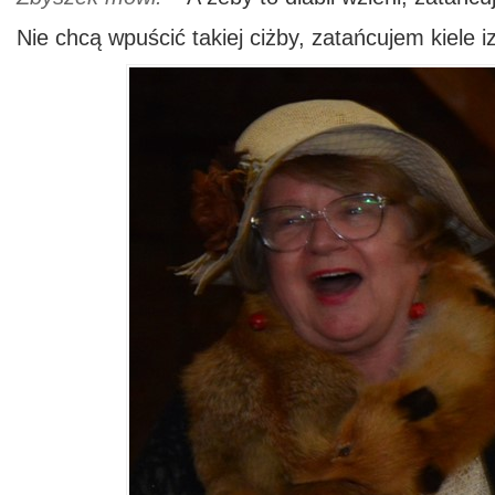
Nie chcą wpuścić takiej ciżby, zatańcujem kiele i