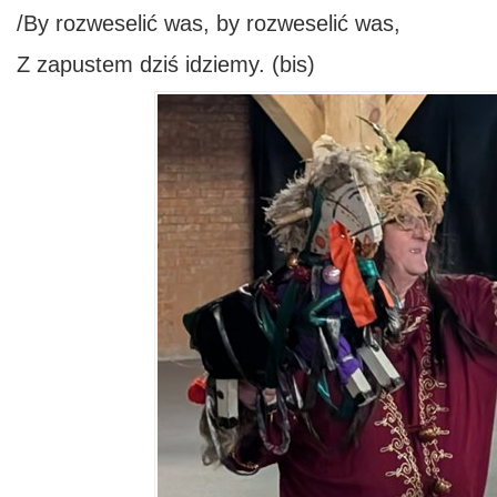
/By rozweselić was, by rozweselić was,
Z zapustem dziś idziemy. (bis)