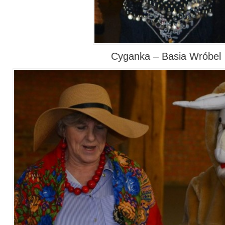
Cyganka – Basia Wróbel