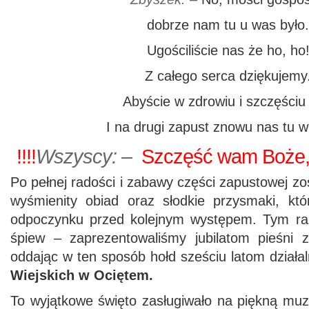
dobrze nam tu u was było
Ugościliście nas że ho, ho
Z całego serca dziękujemy
Abyście w zdrowiu i szczęściu 
I na drugi zapust znowu nas tu wp
!!!!
Wszyscy:
–
Szczęść wam Boże, 
Po pełnej radości i zabawy części zapustowej zo
wyśmienity obiad oraz słodkie przysmaki, któ
odpoczynku przed kolejnym występem. Tym ra
śpiew – zaprezentowaliśmy jubilatom pieśni 
oddając w ten sposób hołd sześciu latom działa
Wiejskich w Ociętem.
To wyjątkowe święto zasługiwało na piękną mu