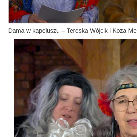
Dama w kapeluszu – Tereska Wójcik i Koza M