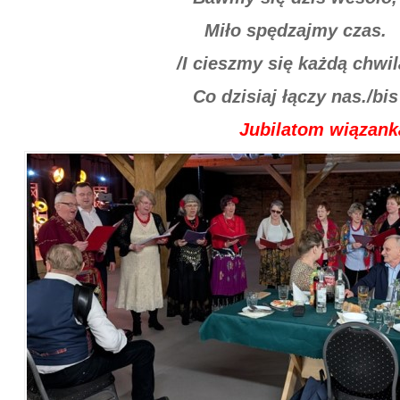
Miło spędzajmy czas.
/I cieszmy się każdą chwil
Co dzisiaj łączy nas./bis
Jubilatom wiązanka