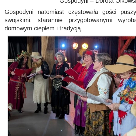
Gospodyni – Dorota Olkows
Gospodyni natomiast częstowała gości pusz
swojskimi, starannie przygotowanymi wyrob
domowym ciepłem i tradycją.