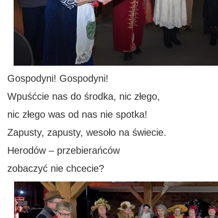
Gospodyni! Gospodyni!
Wpuśćcie nas do środka, nic złego,
nic złego was od nas nie spotka!
Zapusty, zapusty, wesoło na świecie.
Herodów – przebierańców
zobaczyć nie chcecie?