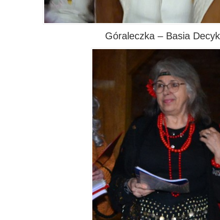
Góraleczka – Basia Decyk