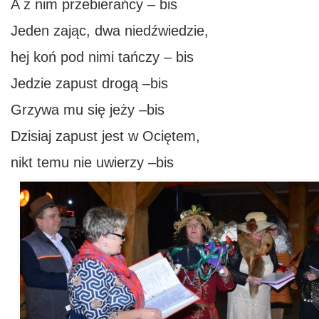
A z nim przebierańcy – bis
Jeden zając, dwa niedźwiedzie,
hej koń pod nimi tańczy – bis
Jedzie zapust drogą –bis
Grzywa mu się jeży –bis
Dzisiaj zapust jest w Ociętem,
nikt temu nie uwierzy –bis