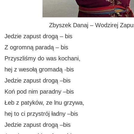
Zbyszek Danaj – Wodzirej Zap
Jedzie zapust drogą – bis
Z ogromną paradą – bis
Przyszliśmy do was kochani,
hej z wesołą gromadą -bis
Jedzie zapust drogą –bis
Koń pod nim paradny –bis
Łeb z patyków, ze lnu grzywa,
hej to ci przystrój ładny –bis
Jedzie zapust drogą –bis