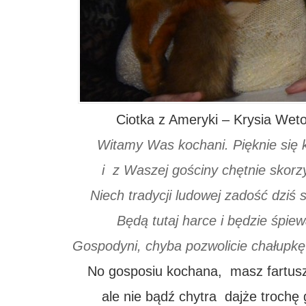
Ciotka z Ameryki – Krysia Wet
Witamy Was kochani. Pięknie się 
i z Waszej gościny chętnie skorz
Niech tradycji ludowej zadość dziś s
Będą tutaj harce i będzie śpiew
Gospodyni, chyba pozwolicie chałupkę
No gosposiu kochana, masz fartusz
ale nie bądź chytra dajże trochę 