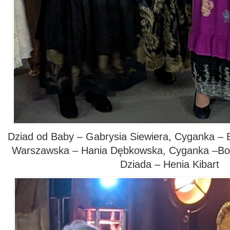
Dziad od Baby – Gabrysia Siewiera, Cyganka – 
Warszawska – Hania Dębkowska, Cyganka –Bog
Dziada – Henia Kibart