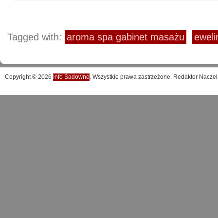
Tagged with:
aroma spa gabinet masażu
ewelin
Copyright © 2026
Info Sadowne
. Wszystkie prawa zastrzeżone. Redaktor Naczel