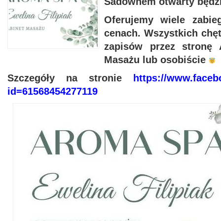
Sadownem otwarty będzi
Oferujemy wiele zabie
cenach. Wszystkich chę
zapisów przez stronę
Masażu lub osobiście
Szczegóły na stronie
https://www.faceb
id=61568454277119