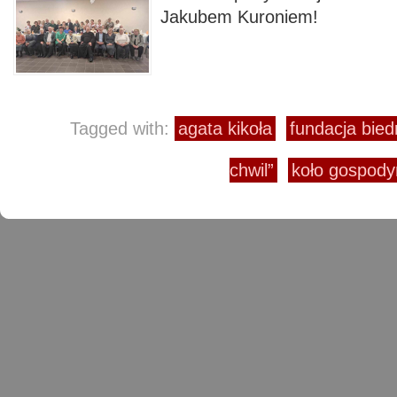
Jakubem Kuroniem!
Tagged with:
agata kikoła
fundacja bied
chwil”
koło gospody