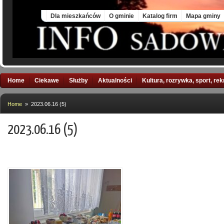
Fri, 7 Aug 2026
Dla mieszkańców
O gminie
Katalog firm
Mapa gminy
Home
Ciekawe
Służby
Aktualności
Kultura, rozrywka, sport, re
Home
» 2023.06.16 (5)
2023.06.16 (5)