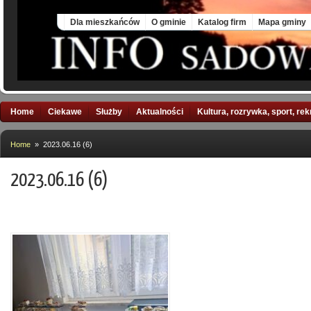
Fri, 7 Aug 2026
Dla mieszkańców
O gminie
Katalog firm
Mapa gminy
Home
Ciekawe
Służby
Aktualności
Kultura, rozrywka, sport, re
Home
» 2023.06.16 (6)
2023.06.16 (6)