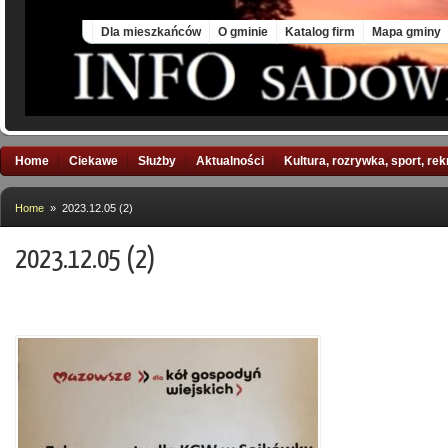
Sun, 9 Aug 2026
Dla mieszkańców
O gminie
Katalog firm
Mapa gminy
Home
Ciekawe
Służby
Aktualności
Kultura, rozrywka, sport, re
Home
» 2023.12.05 (2)
2023.12.05 (2)