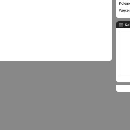
Kolejn
Więcej 
Ka