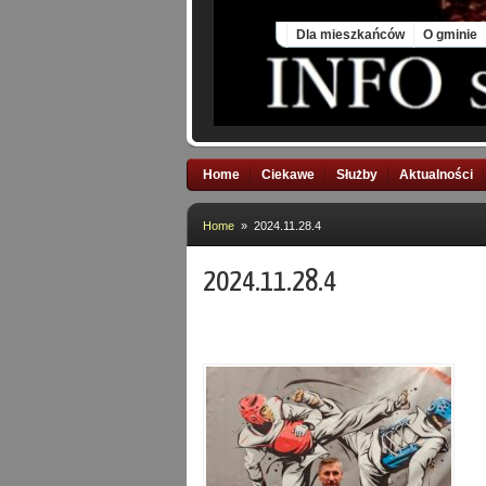
Sat, 8 Aug 2026
Dla mieszkańców
O gminie
Home
Ciekawe
Służby
Aktualności
Home
» 2024.11.28.4
2024.11.28.4