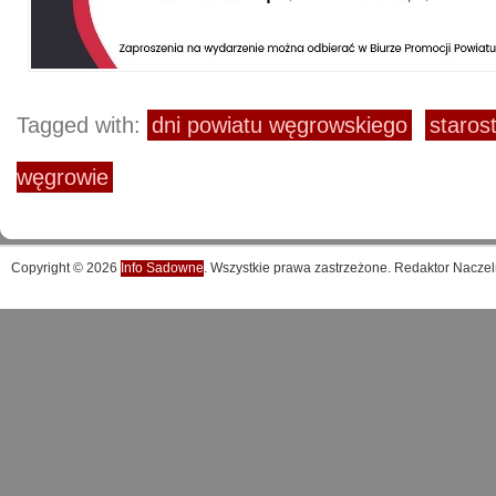
Tagged with:
dni powiatu węgrowskiego
staros
węgrowie
Copyright © 2026
Info Sadowne
. Wszystkie prawa zastrzeżone. Redaktor Naczel