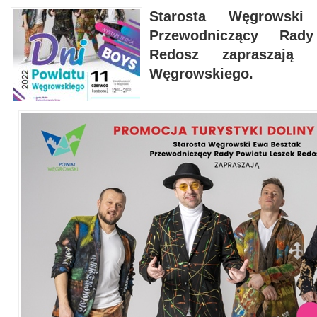
Starosta Węgrowsk
Przewodniczący Rad
Redosz zapraszają
Węgrowskiego.