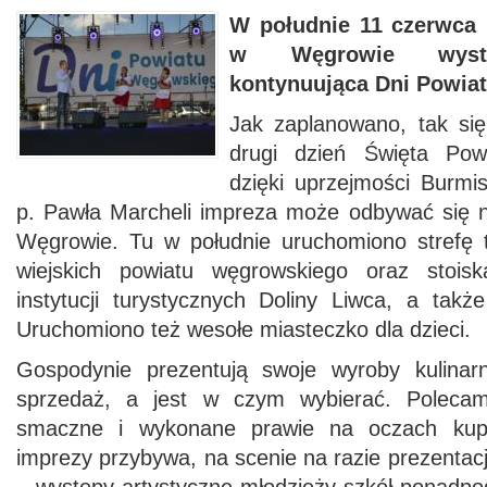
W południe 11 czerwca
w Węgrowie wysta
kontynuująca Dni Powia
Jak zaplanowano, tak się
drugi dzień Święta Pow
dzięki uprzejmości Burm
p. Pawła Marcheli impreza może odbywać się 
Węgrowie. Tu w południe uruchomiono strefę 
wiejskich powiatu węgrowskiego oraz stois
instytucji turystycznych Doliny Liwca, a tak
Uruchomiono też wesołe miasteczko dla dzieci.
Gospodynie prezentują swoje wyroby kulinar
sprzedaż, a jest w czym wybierać. Poleca
smaczne i wykonane prawie na oczach kupu
imprezy przybywa, na scenie na razie prezentacj