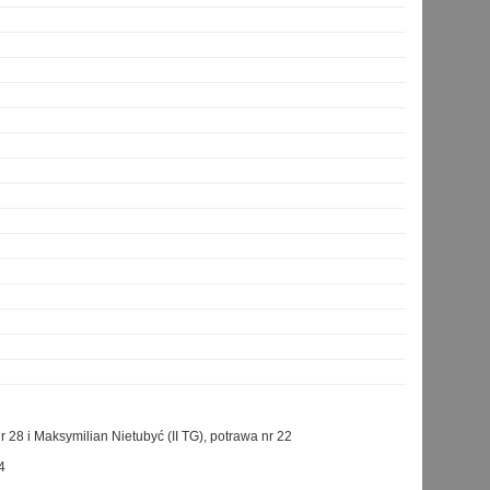
nr 28 i Maksymilian Nietubyć (II TG), potrawa nr 22
4