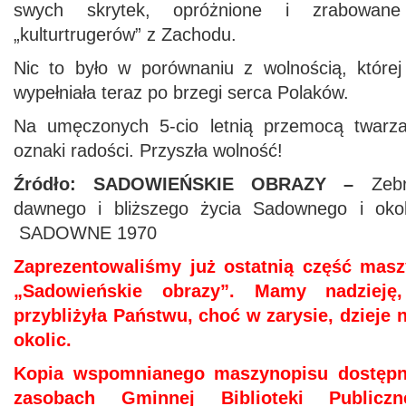
swych skrytek, opróżnione i zrabowane
„kulturtrugerów” z Zachodu.
Nic to było w porównaniu z wolnością, której
wypełniała teraz po brzegi serca Polaków.
Na umęczonych 5-cio letnią przemocą twarzac
oznaki radości. Przyszła wolność!
Źródło: SADOWIEŃSKIE OBRAZY –
Zeb
dawnego i bliższego życia Sadownego i oko
SADOWNE 1970
Zaprezentowaliśmy już ostatnią część masz
„Sadowieńskie obrazy”. Mamy nadzieję
przybliżyła Państwu, choć w zarysie, dzieje
okolic.
Kopia wspomnianego maszynopisu dostępn
zasobach Gminnej Biblioteki Public