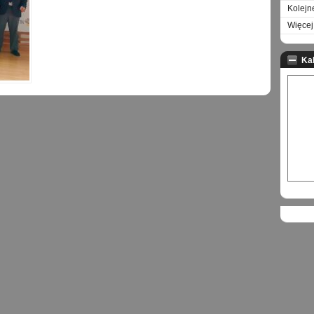
Kolejn
Więcej 
Ka