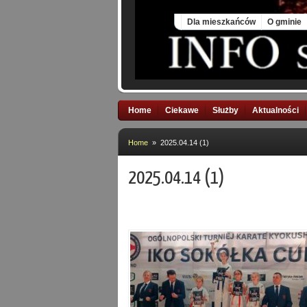
Fri, 7 Aug 2026
Dla mieszkańców
O gminie
Home
Ciekawe
Służby
Aktualności
Home
» 2025.04.14 (1)
2025.04.14 (1)