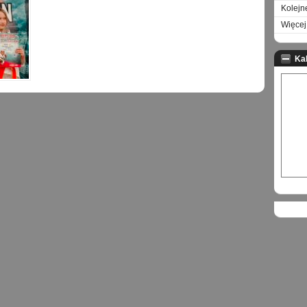
Kolejn
Więcej 
Ka