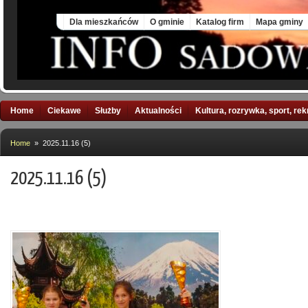
Sun, 9 Aug 2026
Dla mieszkańców
O gminie
Katalog firm
Mapa gminy
Home
Ciekawe
Służby
Aktualności
Kultura, rozrywka, sport, re
Home
» 2025.11.16 (5)
2025.11.16 (5)