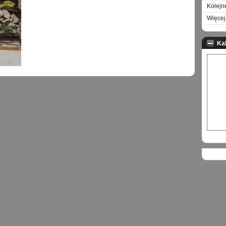
Kolejn
Więcej 
Ka