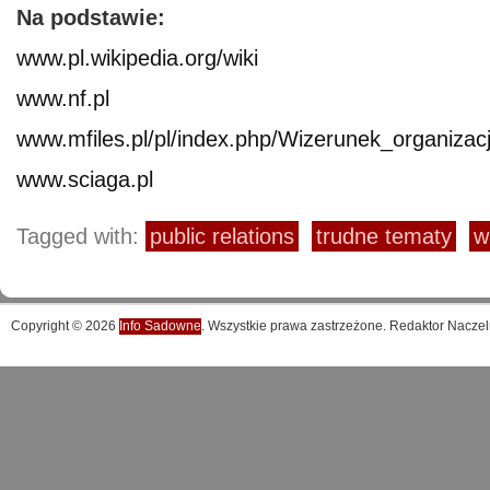
Na podstawie:
www.pl.wikipedia.org/wiki
www.nf.pl
www.mfiles.pl/pl/index.php/Wizerunek_organizacj
www.sciaga.pl
Tagged with:
public relations
trudne tematy
w
Copyright © 2026
Info Sadowne
. Wszystkie prawa zastrzeżone. Redaktor Naczel