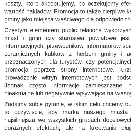
koszty, które akceptujemy, bo oczekujemy efe
wartość nakładów. Promocja to także cierpliwe k
gminy jako miejsca właściwego dla odpowiednich 
Częstym elementem public relations wykorzys
miast i gmin czy starostwa powiatowe jest
informacyjnych, przewodników, informatorów sp
ceramicznych kubków z herbem gminy i ad
przeznaczonych dla turystów, czy potencjalnyc
promocja poprzez strony internetowe. Urzę
prowadzenie witryn internetowych jest podst
Jednak często informacje zamieszczane 
nieaktualne lub negatywnie wpływające na własn
Zadajmy sobie pytanie, w jakim celu chcemy 
to oczywiście, aby marka naszego miasta
najsilniejsza we wszystkich grupach docelowy
doraźnych efektach, ale na kreowaniu długo