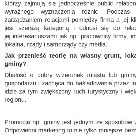
którzy zajmują się jednocześnie public relati
wyraźnego wyznaczenia różnic. Podczas 
zarządzaniem relacjami pomiędzy firmą a jej k
jest szerszą kategorią i odnosi się do rela
jej interesariuszami jak np. pracownicy firmy, 
lokalna, rządy i samorządy czy media.
Jak przenieść teorię na własny grunt, lok
gminy?
Dbałość o dobry wizerunek miasta lub gmin
gospodarzu i zachęca do naśladowania przez in
idzie za tym zwiększony ruch turystyczny i wi
regionu.
Promocja np. gminy jest jednym ze sposobów ws
Odpowiedni marketing to nie tylko mniejsze bezr