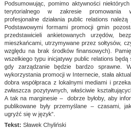
Podsumowując, pomimo aktywności niektórych
terytorialnego w zakresie promowania w
profesjonalne działania public relations należą
Podstawowymi formami promocji gmin pozostaj
przedstawicieli ankietowanych urzędów, bez
mieszkańcami, utrzymywane przez sołtysów, czy
względu na brak środków finansowych). Pamię
wszelkiego typu inicjatywy public relations będą
gdy zarządzanie będzie bardzo sprawne. W
wykorzystania promocji w Internecie, stała aktua
dobra współpraca z lokalnymi mediami i przeka
zwłaszcza pozytywnych, właściwie kształtujący
A tak na marginesie – dobrze byłoby, aby info
publikowane były przemyślane – czasami, jak
ugryźć się w język”.
Tekst:
Sławek Chyliński