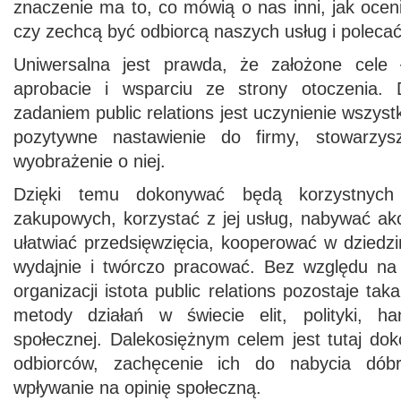
znaczenie ma to, co mówią o nas inni, jak oceni
czy zechcą być odbiorcą naszych usług i poleca
Uniwersalna jest prawda, że założone cele ł
aprobacie i wsparciu ze strony otoczenia.
zadaniem public relations jest uczynienie wszystk
pozytywne nastawienie do firmy, stowarzys
wyobrażenie o niej.
Dzięki temu dokonywać będą korzystnych
zakupowych, korzystać z jej usług, nabywać akc
ułatwiać przedsięwzięcia, kooperować w dziedz
wydajnie i twórczo pracować. Bez względu na s
organizacji istota public relations pozostaje ta
metody działań w świecie elit, polityki, ha
społecznej. Dalekosiężnym celem jest tutaj do
odbiorców, zachęcenie ich do nabycia dób
wpływanie na opinię społeczną.