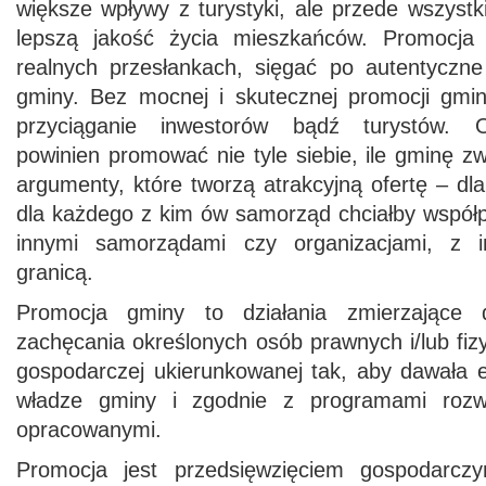
większe wpływy z turystyki, ale przede wszyst
lepszą jakość życia mieszkańców. Promocja
realnych przesłankach, sięgać po autentyczne 
gminy. Bez mocnej i skutecznej promocji gmi
przyciąganie inwestorów bądź turystów. 
powinien promować nie tyle siebie, ile gminę zw
argumenty, które tworzą atrakcyjną ofertę – dla
dla każdego z kim ów samorząd chciałby współp
innymi samorządami czy organizacjami, z i
granicą.
Promocja gminy to działania zmierzające 
zachęcania określonych osób prawnych i/lub fi
gospodarczej ukierunkowanej tak, aby dawała 
władze gminy i zgodnie z programami rozw
opracowanymi.
Promocja jest przedsięwzięciem gospodarcz