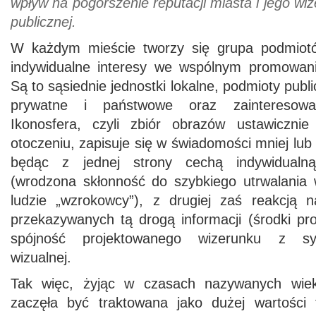
wpływ na pogorszenie reputacji miasta i jego wi
publicznej.
W każdym mieście tworzy się grupa podmiot
indywidualne interesy we wspólnym promowani
Są to sąsiednie jednostki lokalne, podmioty publ
prywatne i państwowe oraz zainteresowa
Ikonosfera, czyli zbiór obrazów ustawicznie
otoczeniu, zapisuje się w świadomości mniej lub
będąc z jednej strony cechą indywidualn
(wrodzona skłonność do szybkiego utrwalania
ludzie „wzrokowcy”), z drugiej zaś reakcją n
przekazywanych tą drogą informacji (środki pr
spójność projektowanego wizerunku z sys
wizualnej.
Tak więc, żyjąc w czasach nazywanych wieki
zaczęła być traktowana jako dużej wartości 