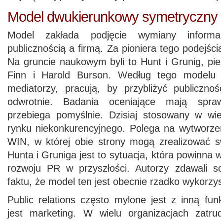
Model dwukierunkowy symetryczny
Model zakłada podjęcie wymiany informac
publicznością a firmą. Za pioniera tego podejśc
Na gruncie naukowym byli to Hunt i Grunig, pie
Finn i Harold Burson. Według tego modelu 
mediatorzy, pracują, by przybliżyć publicznoś
odwrotnie. Badania oceniające mają spra
przebiega pomyślnie. Dzisiaj stosowany w wie
rynku niekonkurencyjnego. Polega na wytworzen
WIN, w której obie strony mogą zrealizować s
Hunta i Gruniga jest to sytuacja, która powinna
rozwoju PR w przyszłości. Autorzy zdawali s
faktu, że model ten jest obecnie rzadko wykorzy
Public relations często mylone jest z inną fun
jest marketing. W wielu organizacjach zatru