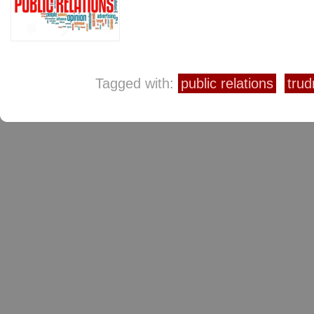
Tagged with:
public relations
tru