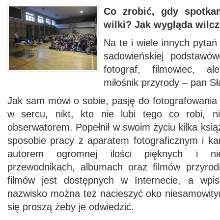
Co zrobić, gdy spotka
wilki? Jak wygląda wilc
Na te i wiele innych pyta
sadowieńskiej podstawó
fotograf, filmowiec, a
miłośnik przyrody – pan S
Jak sam mówi o sobie, pasję do fotografowania 
w sercu, nikt, kto nie lubi tego co robi, n
obserwatorem. Popełnił w swoim życiu kilka ksią
sposobie pracy z aparatem fotograficznym i ka
autorem ogromnej ilości pięknych i n
przewodnikach, albumach oraz filmów przyrod
filmów jest dostępnych w Internecie, a wpi
nazwisko można też nacieszyć oko niesamowitym
się proszą żeby je odwiedzić.