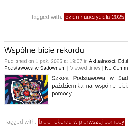
Tagged with:
dzień nauczyciela 2025
Wspólne bicie rekordu
Published on 1 paź, 2025 at 19:07 in
Aktualności
,
Edu
Podstawowa w Sadownem
| Viewed times |
No Comm
Szkoła Podstawowa w Sa
października na wspólne bici
pomocy.
Tagged with:
bicie rekordu w pierwszej pomocy