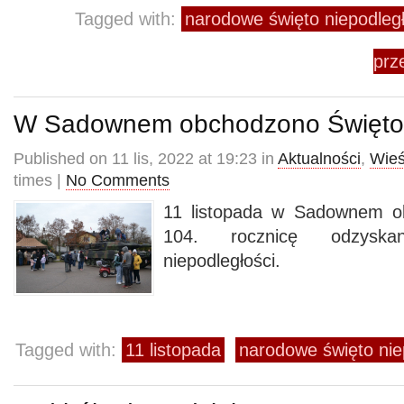
Tagged with:
narodowe święto niepodległ
prz
W Sadownem obchodzono Święto 
Published on 11 lis, 2022 at 19:23 in
Aktualności
,
Wieś
times |
No Comments
11 listopada w Sadownem o
104. rocznicę odzyska
niepodległości.
Tagged with:
11 listopada
narodowe święto nie