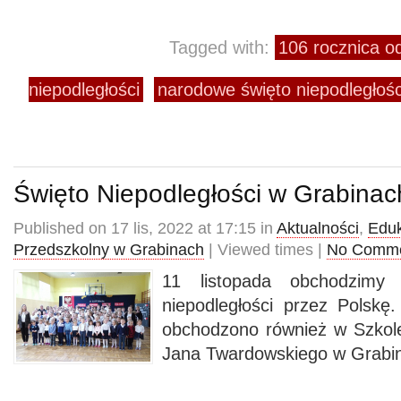
Tagged with:
106 rocznica o
niepodległości
narodowe święto niepodległośc
Święto Niepodległości w Grabinac
Published on 17 lis, 2022 at 17:15 in
Aktualności
,
Eduk
Przedszkolny w Grabinach
| Viewed times |
No Comm
11 listopada obchodzimy 
niepodległości przez Polskę.
obchodzono również w Szkol
Jana Twardowskiego w Grabi