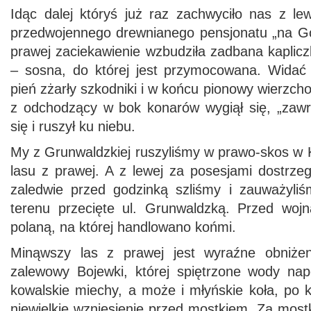
Idąc dalej któryś już raz zachwyciło nas z le
przedwojennego drewnianego pensjonatu „na Gó
prawej zaciekawienie wzbudziła zadbana kaplic
– sosna, do której jest przymocowana. Widać 
pień zżarły szkodniki i w końcu pionowy wierzcho
z odchodzący w bok konarów wygiął się, „zawró
się i ruszył ku niebu.
My z Grunwaldzkiej ruszyliśmy w prawo-skos w 
lasu z prawej. A z lewej za posesjami dostrzeg
zaledwie przed godzinką szliśmy i zauważyli
terenu przecięte ul. Grunwaldzką. Przed woj
polaną, na której handlowano końmi.
Minąwszy las z prawej jest wyraźne obniżen
zalewowy Bojewki, której spiętrzone wody na
kowalskie miechy, a może i młyńskie koła, po k
niewielkie wzniesienie przed mostkiem. Za mos