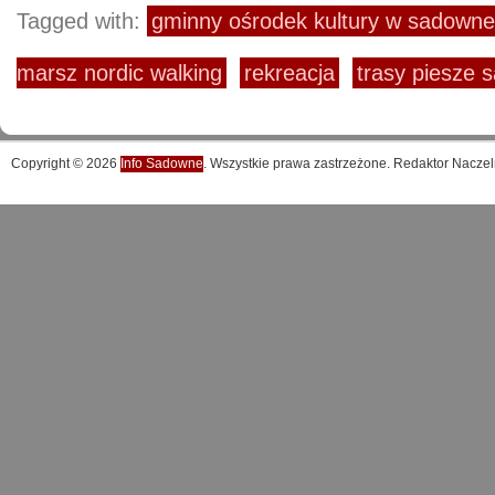
Tagged with:
gminny ośrodek kultury w sadown
marsz nordic walking
rekreacja
trasy piesze
Copyright © 2026
Info Sadowne
. Wszystkie prawa zastrzeżone. Redaktor Naczel