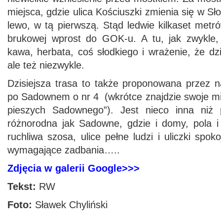
miejsca, gdzie ulica Kościuszki zmienia się w Sł
lewo, w tą pierwszą. Stąd ledwie kilkaset metr
brukowej wprost do GOK-u. A tu, jak zwykle, 
kawa, herbata, coś słodkiego i wrażenie, że dzi
ale też niezwykle.
Dzisiejsza trasa to także proponowana przez 
po Sadownem o nr 4 (wkrótce znajdzie swoje mi
pieszych Sadownego”). Jest nieco inna niż 
różnorodna jak Sadowne, gdzie i domy, pola i l
ruchliwa szosa, ulice pełne ludzi i uliczki spo
wymagające zadbania…..
Zdjęcia w galerii Google>>>
Tekst:
RW
Foto:
Sławek Chyliński