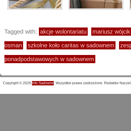
Tagged with:
akcje wolontariatu
mariusz wójcik
osman
szkolne koło caritas w sadownem
zesp
ponadpodstawowych w sadownem
Copyright © 2026
Info Sadowne
. Wszystkie prawa zastrzeżone. Redaktor Naczel