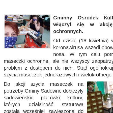
Gminny Ośrodek Ku
włączył się w akcję
ochronnych.
Od dzisiaj (16 kwietnia)
koronawirusa wszedł obowi
nosa. W tym celu potr
maseczki ochronne, ale nie wszyscy zaopatrzy
problem z dostępem do nich. Stąd ogólnokraj
szycia maseczek jednorazowych i wielokrotnego 
Do akcji szycia maseczek na
potrzeby Gminy Sadowne dołączyły
sadowieńskie placówki kultury,
których działalność statutowa
została wcześniej zawieszona do