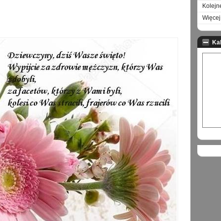
Kolejn
Więcej 
Ka