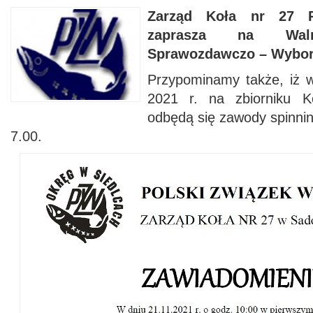
Zarząd Koła nr 27
zaprasza na Waln
Sprawozdawczo – Wybor
Przypominamy także, iż w 
2021 r. na zbiorniku K
odbędą się zawody spinnin
7.00.