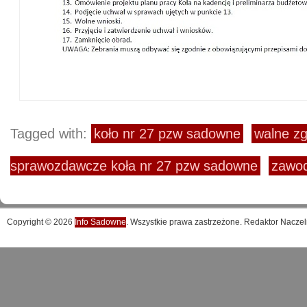
Tagged with:
koło nr 27 pzw sadowne
walne z
sprawozdawcze koła nr 27 pzw sadowne
zawod
Copyright © 2026
Info Sadowne
. Wszystkie prawa zastrzeżone. Redaktor Naczel