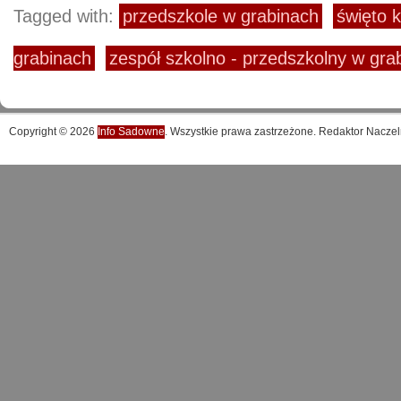
Tagged with:
przedszkole w grabinach
święto k
grabinach
zespół szkolno - przedszkolny w gra
Copyright © 2026
Info Sadowne
. Wszystkie prawa zastrzeżone. Redaktor Naczel