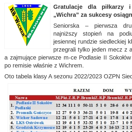
Gratulacje dla piłkarzy 
„Wichra” za sukcesy osiągn
Seniorska – pierwsza druż
najniższy stopień na pod
jesiennej rundzie siedleckiej k
przegrali tylko jeden mecz z 
a zajmujące pierwsze m-ce Podlasie II Sokołów 
po remisie właśnie z Wichrem.
Oto tabela klasy A sezonu 2022/2023 OZPN Sied