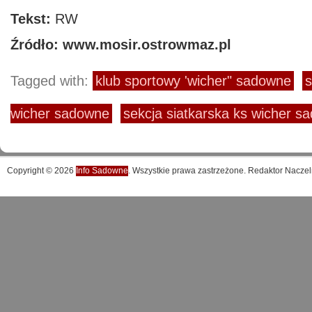
Tekst:
RW
Źródło: www.mosir.ostrowmaz.pl
Tagged with:
klub sportowy 'wicher" sadowne
s
wicher sadowne
sekcja siatkarska ks wicher s
Copyright © 2026
Info Sadowne
. Wszystkie prawa zastrzeżone. Redaktor Naczel