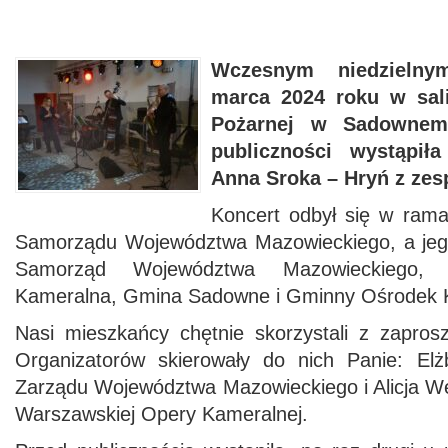
Wczesnym niedzielny
marca 2024 roku w sali
Pożarnej w Sadownem 
publiczności wystąpił
Anna Sroka – Hryń z zes
Koncert odbył się w ram
Samorządu Województwa Mazowieckiego, a jego
Samorząd Województwa Mazowieckiego,
Kameralna, Gmina Sadowne i Gminny Ośrodek 
Nasi mieszkańcy chętnie skorzystali z zaprosz
Organizatorów skierowały do nich Panie: Elż
Zarządu Województwa Mazowieckiego i Alicja W
Warszawskiej Opery Kameralnej.