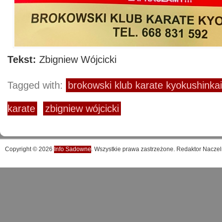
Tekst:
Zbigniew Wójcicki
Tagged with:
brokowski klub karate kyokushinkai
karate
zbigniew wójcicki
Copyright © 2026
Info Sadowne
. Wszystkie prawa zastrzeżone. Redaktor Naczel