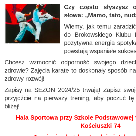
Czy często słyszysz 
słowa: „Mamo, tato, nudz
Wiemy, jak temu zaradzić!
do Brokowskiego Klubu 
pozytywna energia spotyka
powstają wspaniałe sukces
Chcesz wzmocnić odporność swojego dziec
zdrowie? Zajęcia karate to doskonały sposób n
zdrowy rozwój!
Zapisy na SEZON 2024/25 trwają! Zapisz swoje
przyjdźcie na pierwszy trening, aby poczuć tę
bliżej!
Hala Sportowa przy Szkole Podstawowej
Kościuszki 74