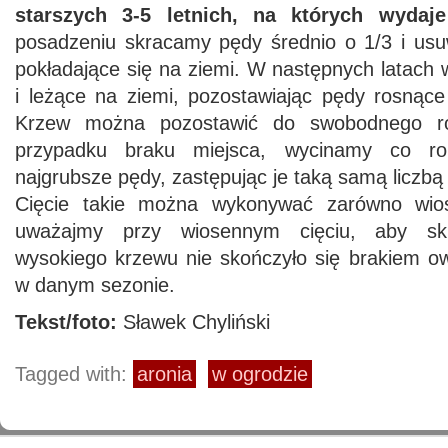
starszych 3-5 letnich, na których wydaje
posadzeniu skracamy pędy średnio o 1/3 i us
pokładające się na ziemi. W następnych latach
i leżące na ziemi, pozostawiając pędy rosnące
Krzew można pozostawić do swobodnego ro
przypadku braku miejsca, wycinamy co ro
najgrubsze pędy, zastępując je taką samą liczb
Cięcie takie można wykonywać zarówno wios
uważajmy przy wiosennym cięciu, aby sk
wysokiego krzewu nie skończyło się brakiem 
w danym sezonie.
Tekst/foto:
Sławek Chyliński
Tagged with:
aronia
w ogrodzie