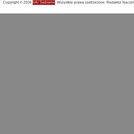
Copyright © 2026
Info Sadowne
. Wszystkie prawa zastrzeżone. Redaktor Naczel