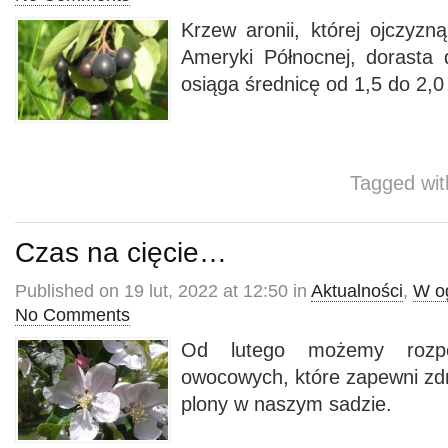
Krzew aronii, której ojczyzn
Ameryki Północnej, dorasta
osiąga średnicę od 1,5 do 2,0
Tagged wi
Czas na cięcie…
Published on 19 lut, 2022 at 12:50 in
Aktualności
,
W o
No Comments
Od lutego możemy rozpo
owocowych, które zapewni zdro
plony w naszym sadzie.