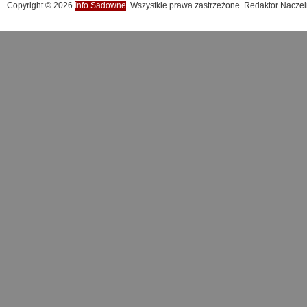
Copyright © 2026
Info Sadowne
. Wszystkie prawa zastrzeżone. Redaktor Naczel