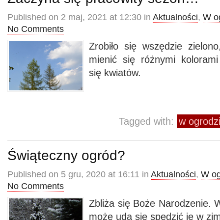
Published on 2 maj, 2021 at 12:30 in
Aktualności
,
W o
No Comments
Zrobiło się wszędzie zielon
mienić się różnymi kolorami
się kwiatów.
Tagged with:
w ogrodz
Świąteczny ogród?
Published on 5 gru, 2020 at 16:11 in
Aktualności
,
W og
No Comments
Zbliża się Boże Narodzenie. W
może uda się spędzić je w zi