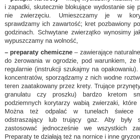
i zapadki, skutecznie blokujące wydostanie si
nie zwierzęciu. Umieszczamy je w koryt
sprawdzamy ich zawartość; kret pozbawiony po
godzinach. Schwytane zwierzątko wynosimy jak 
wypuszczamy na wolność,
– preparaty chemiczne
– zawierające naturalne
do żerowania w ogrodzie, pod warunkiem, że 
regularnie (instrukcji szukajmy na opakowaniu)
koncentratów, sporządzamy z nich wodne roztwo
teren zaatakowany przez krety. Trujące przynęt
granulatu czy proszku) bardzo kretom s
podziemnych korytarzy wabią zwierzaki, które 
Można też odpalać w tunelach świece d
odstraszający lub trujący gaz. Aby były s
zastosować jednocześnie we wszystkich zam
Preparaty te działają też na nornice i inne gryzon